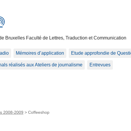
de Bruxelles Faculté de Lettres, Traduction et Communication
adio
Mémoires d’application
Etude approfondie de Questio
als réalisés aux Ateliers de journalisme
Entrevues
s 2008-2009
>
Coffeeshop