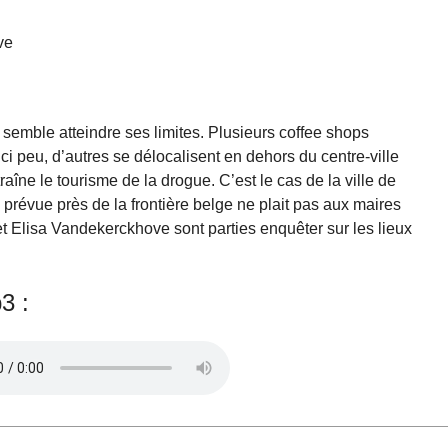
ve
emble atteindre ses limites. Plusieurs coffee shops
ci peu, d’autres se délocalisent en dehors du centre-ville
aîne le tourisme de la drogue. C’est le cas de la ville de
 prévue près de la frontière belge ne plait pas aux maires
et Elisa Vandekerckhove sont parties enquêter sur les lieux
3 :