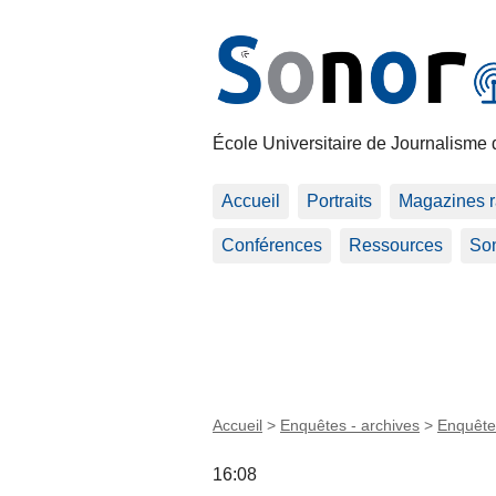
École Universitaire de Journalisme 
Accueil
Portraits
Magazines r
Conférences
Ressources
Son
Accueil
>
Enquêtes - archives
>
Enquête
16:08