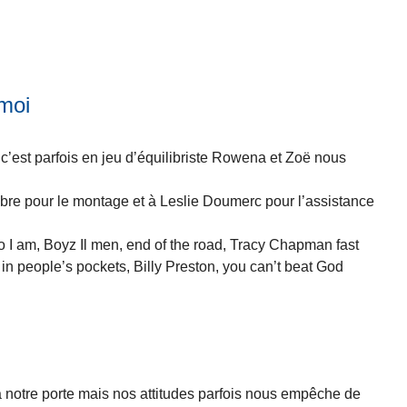
 moi
c’est parfois en jeu d’équilibriste Rowena et Zoë nous
e pour le montage et à Leslie Doumerc pour l’assistance
 I am, Boyz Il men, end of the road, Tracy Chapman fast
 in people’s pockets, Billy Preston, you can’t beat God
 à notre porte mais nos attitudes parfois nous empêche de