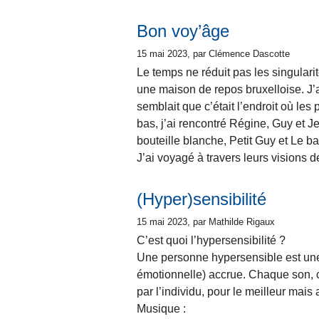
Bon voy’âge
15 mai 2023
, par Clémence Dascotte
Le temps ne réduit pas les singularit
une maison de repos bruxelloise. J’a
semblait que c’était l’endroit où l
bas, j’ai rencontré Régine, Guy et J
bouteille blanche, Petit Guy et Le ba
J’ai voyagé à travers leurs visions d
(Hyper)sensibilité
15 mai 2023
, par Mathilde Rigaux
C’est quoi l’hypersensibilité ?
Une personne hypersensible est une 
émotionnelle) accrue. Chaque son, c
par l’individu, pour le meilleur mais a
Musique :