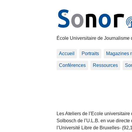
École Universitaire de Journalisme 
Accueil
Portraits
Magazines r
Conférences
Ressources
Son
Les Ateliers de l’Ecole universitair
Solbosch de l’U.L.B. en vue direct
l’Université Libre de Bruxelles- (92