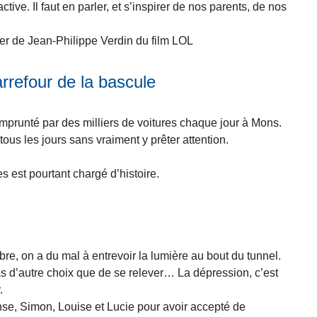
ctive. Il faut en parler, et s’inspirer de nos parents, de nos
ster de Jean-Philippe Verdin du film LOL
rrefour de la bascule
emprunté par des milliers de voitures chaque jour à Mons.
ous les jours sans vraiment y prêter attention.
 est pourtant chargé d’histoire.
e, on a du mal à entrevoir la lumière au bout du tunnel.
s d’autre choix que de se relever… La dépression, c’est
.
se, Simon, Louise et Lucie pour avoir accepté de