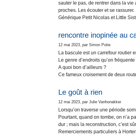
sauter le pas, de rentrer dans la vie a
proches. Les écouter et se rassurer.
Générique Petit Nicolas et Little Si
rencontre inopinée au ca
12 mai 2023
, par Simon Potie
La bascule est un carrefour routier 
Le genre d’endroits qu’on fréquente t
A quoi bon d’ailleurs ?
Ce fameux croisement de deux routes
Le goût à rien
12 mai 2023
, par Julie Vanhonakker
Lorsqu’on traverse une période sombr
Pourtant, quand on tombe, on n’a pa
dur ; mais la reconstruction, c’est sûr
Remerciements particuliers à Horten