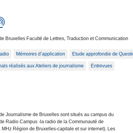
de Bruxelles Faculté de Lettres, Traduction et Communication
adio
Mémoires d’application
Etude approfondie de Questio
als réalisés aux Ateliers de journalisme
Entrevues
e de Journalisme de Bruxelles sont situés au campus du
e de Radio Campus -la radio de la Communauté de
,1 MHz Région de Bruxelles-capitale et sur internet). Les