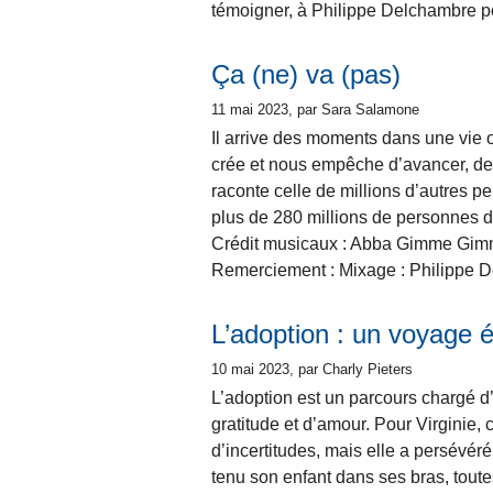
témoigner, à Philippe Delchambre po
Ça (ne) va (pas)
11 mai 2023
, par Sara Salamone
Il arrive des moments dans une vie o
crée et nous empêche d’avancer, de n
raconte celle de millions d’autres 
plus de 280 millions de personnes 
Crédit musicaux : Abba Gimme Gimme 
Remerciement : Mixage : Philippe De
L’adoption : un voyage 
10 mai 2023
, par Charly Pieters
L’adoption est un parcours chargé d’
gratitude et d’amour. Pour Virginie
d’incertitudes, mais elle a persévéré
tenu son enfant dans ses bras, tout