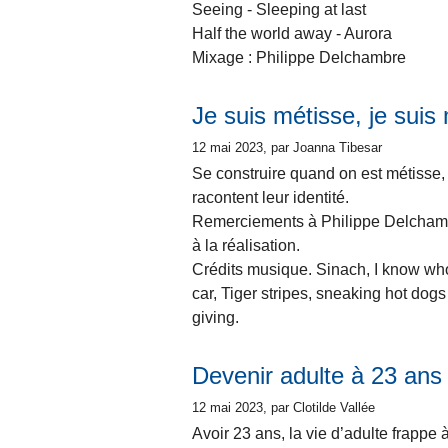
Seeing - Sleeping at last
Half the world away - Aurora
Mixage : Philippe Delchambre
Je suis métisse, je suis
12 mai 2023
, par Joanna Tibesar
Se construire quand on est métisse, 
racontent leur identité.
Remerciements à Philippe Delchambr
à la réalisation.
Crédits musique. Sinach, I know who
car, Tiger stripes, sneaking hot dogs
giving.
Devenir adulte à 23 ans
12 mai 2023
, par Clotilde Vallée
Avoir 23 ans, la vie d’adulte frappe