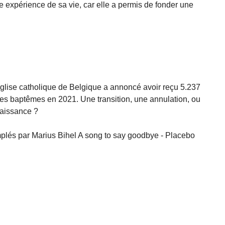
le expérience de sa vie, car elle a permis de fonder une
Église catholique de Belgique a annoncé avoir reçu 5.237
es baptêmes en 2021. Une transition, une annulation, ou
naissance ?
plés par Marius Bihel A song to say goodbye - Placebo