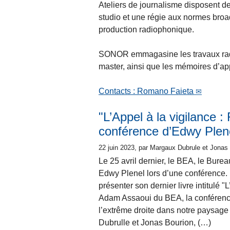
Ateliers de journalisme disposent de
studio et une régie aux normes broad
production radiophonique.
SONOR emmagasine les travaux radio
master, ainsi que les mémoires d’app
Contacts : Romano Faieta
"L’Appel à la vigilance :
conférence d’Edwy Plen
22 juin 2023
, par Margaux Dubrule et Jonas
Le 25 avril dernier, le BEA, le Burea
Edwy Plenel lors d’une conférence. 
présenter son dernier livre intitulé 
Adam Assaoui du BEA, la conférence
l’extrême droite dans notre paysag
Dubrulle et Jonas Bourion, (…)