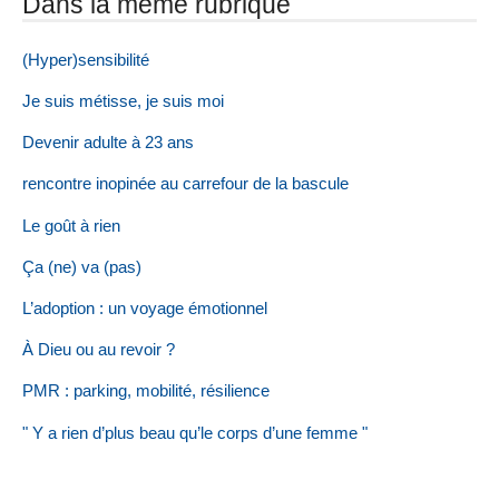
Dans la même rubrique
(Hyper)sensibilité
Je suis métisse, je suis moi
Devenir adulte à 23 ans
rencontre inopinée au carrefour de la bascule
Le goût à rien
Ça (ne) va (pas)
L’adoption : un voyage émotionnel
À Dieu ou au revoir ?
PMR : parking, mobilité, résilience
" Y a rien d’plus beau qu’le corps d’une femme "