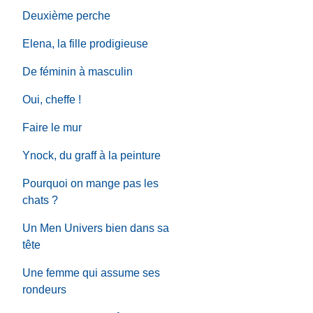
Deuxième perche
Elena, la fille prodigieuse
De féminin à masculin
Oui, cheffe !
Faire le mur
Ynock, du graff à la peinture
Pourquoi on mange pas les
chats ?
Un Men Univers bien dans sa
tête
Une femme qui assume ses
rondeurs