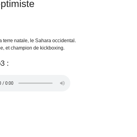
ptimiste
a terre natale, le Sahara occidental.
que, et champion de kickboxing.
3 :