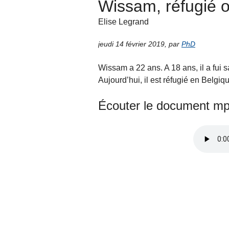
Wissam, réfugié o
Elise Legrand
jeudi 14 février 2019
,
par
PhD
Wissam a 22 ans. A 18 ans, il a fui s
Aujourd’hui, il est réfugié en Belgi
Écouter le document mp