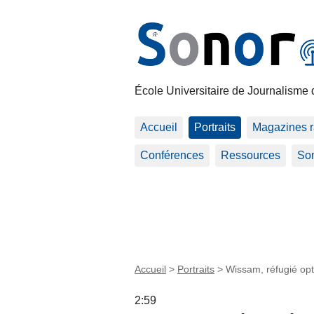
École Universitaire de Journalisme 
Accueil
Portraits
Magazines r
Conférences
Ressources
Son
Accueil
>
Portraits
>
Wissam, réfugié opt
2:59