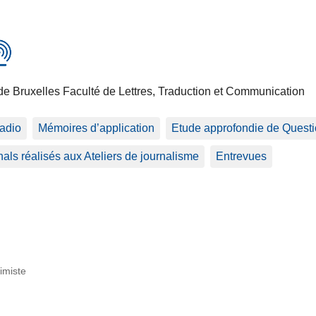
de Bruxelles Faculté de Lettres, Traduction et Communication
adio
Mémoires d’application
Etude approfondie de Questio
als réalisés aux Ateliers de journalisme
Entrevues
imiste