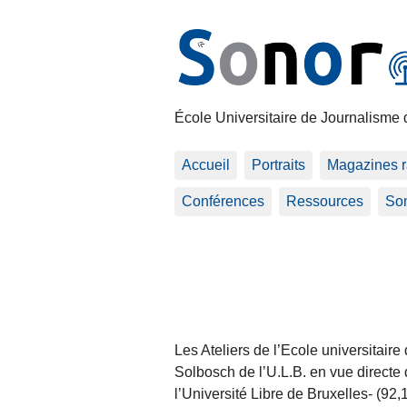
École Universitaire de Journalisme 
Accueil
Portraits
Magazines r
Conférences
Ressources
Son
Les Ateliers de l’Ecole universitair
Solbosch de l’U.L.B. en vue direct
l’Université Libre de Bruxelles- (92