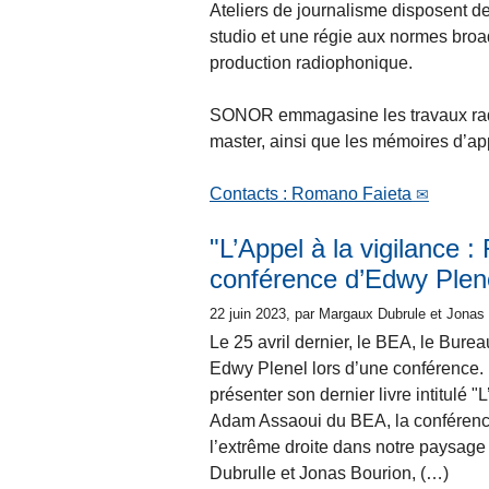
Ateliers de journalisme disposent de
studio et une régie aux normes broad
production radiophonique.
SONOR emmagasine les travaux radio
master, ainsi que les mémoires d’app
Contacts : Romano Faieta
"L’Appel à la vigilance :
conférence d’Edwy Plen
22 juin 2023
, par Margaux Dubrule et Jonas
Le 25 avril dernier, le BEA, le Burea
Edwy Plenel lors d’une conférence. 
présenter son dernier livre intitulé 
Adam Assaoui du BEA, la conférence
l’extrême droite dans notre paysag
Dubrulle et Jonas Bourion, (…)