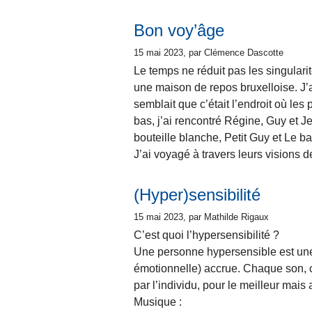
Bon voy’âge
15 mai 2023
, par Clémence Dascotte
Le temps ne réduit pas les singularit
une maison de repos bruxelloise. J’a
semblait que c’était l’endroit où l
bas, j’ai rencontré Régine, Guy et J
bouteille blanche, Petit Guy et Le ba
J’ai voyagé à travers leurs visions d
(Hyper)sensibilité
15 mai 2023
, par Mathilde Rigaux
C’est quoi l’hypersensibilité ?
Une personne hypersensible est une 
émotionnelle) accrue. Chaque son, c
par l’individu, pour le meilleur mais a
Musique :