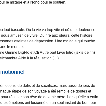
ur le mixage et à Nono pour le soutien.
ù tout bascule. Où la vie va trop vite et où une douleur se
ous amuser, de vivre. Du rire aux pleurs, cette histoire
personnes atteintes de dépression. Une maladie qui touche
dans le monde.
Gimme BigFlo et Oli Autre part Livaï Intro (texte de fin)
lchambre Aide à la réalisation (…)
émotionnel
émotions, de défis et de sacrifices, mais aussi de joie, de
, chaque étape de son voyage a été remplie de doutes et
 pour réaliser son rêve de devenir mère. Lorsqu’elle a enfin
es les émotions ont fusionné en un seul instant de bonheur