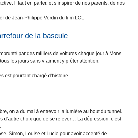
ctive. Il faut en parler, et s’inspirer de nos parents, de nos
ster de Jean-Philippe Verdin du film LOL
rrefour de la bascule
emprunté par des milliers de voitures chaque jour à Mons.
ous les jours sans vraiment y prêter attention.
 est pourtant chargé d’histoire.
e, on a du mal à entrevoir la lumière au bout du tunnel.
s d’autre choix que de se relever… La dépression, c’est
.
se, Simon, Louise et Lucie pour avoir accepté de