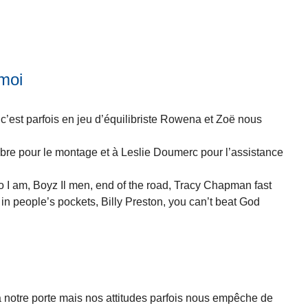
 moi
c’est parfois en jeu d’équilibriste Rowena et Zoë nous
e pour le montage et à Leslie Doumerc pour l’assistance
 I am, Boyz Il men, end of the road, Tracy Chapman fast
 in people’s pockets, Billy Preston, you can’t beat God
 à notre porte mais nos attitudes parfois nous empêche de