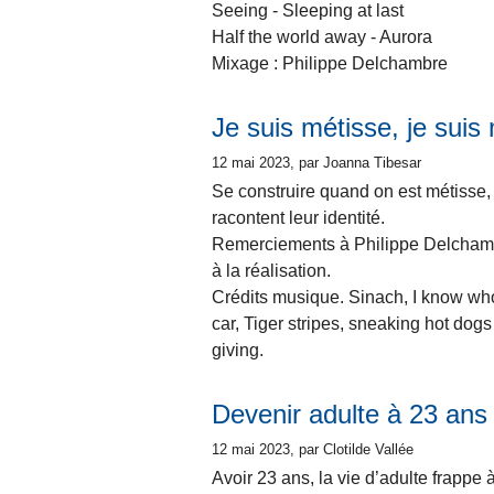
Seeing - Sleeping at last
Half the world away - Aurora
Mixage : Philippe Delchambre
Je suis métisse, je suis
12 mai 2023
, par Joanna Tibesar
Se construire quand on est métisse, 
racontent leur identité.
Remerciements à Philippe Delchambr
à la réalisation.
Crédits musique. Sinach, I know who
car, Tiger stripes, sneaking hot dogs
giving.
Devenir adulte à 23 ans
12 mai 2023
, par Clotilde Vallée
Avoir 23 ans, la vie d’adulte frappe