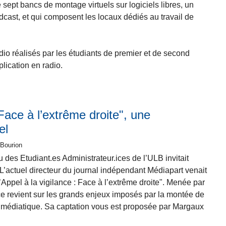
 sept bancs de montage virtuels sur logiciels libres, un
cast, et qui composent les locaux dédiés au travail de
 réalisés par les étudiants de premier et de second
lication en radio.
 Face à l’extrême droite", une
el
 Bourion
u des Etudiant.es Administrateur.ices de l’ULB invitait
L’actuel directeur du journal indépendant Médiapart venait
"L’Appel à la vigilance : Face à l’extrême droite". Menée par
 revient sur les grands enjeux imposés par la montée de
e médiatique. Sa captation vous est proposée par Margaux