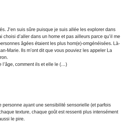
és. J’en suis sûre puisque je suis allée les explorer dans
i choisi d’aller dans un home et pas ailleurs parce qu’il me
es personnes âgées étaient les plus hom(e)-omgénéisées. Là-
ean-Marie. Ils m’ont dit que vous pouviez les appeler La
ron.
e l’âge, comment ils et elle le (…)
personne ayant une sensibilité sensorielle (et parfois
haque texture, chaque goût est ressenti plus intensément
ussi le pire.