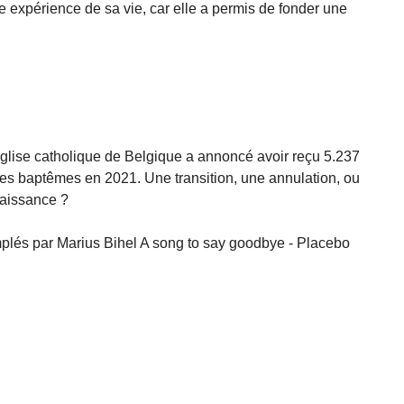
le expérience de sa vie, car elle a permis de fonder une
Église catholique de Belgique a annoncé avoir reçu 5.237
es baptêmes en 2021. Une transition, une annulation, ou
naissance ?
plés par Marius Bihel A song to say goodbye - Placebo