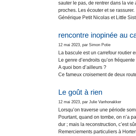
sauter le pas, de rentrer dans la vie a
proches. Les écouter et se rassurer.
Générique Petit Nicolas et Little Si
rencontre inopinée au ca
12 mai 2023
, par Simon Potie
La bascule est un carrefour routier 
Le genre d’endroits qu’on fréquente t
A quoi bon d’ailleurs ?
Ce fameux croisement de deux routes
Le goût à rien
12 mai 2023
, par Julie Vanhonakker
Lorsqu’on traverse une période sombr
Pourtant, quand on tombe, on n’a pa
dur ; mais la reconstruction, c’est sûr
Remerciements particuliers à Horten