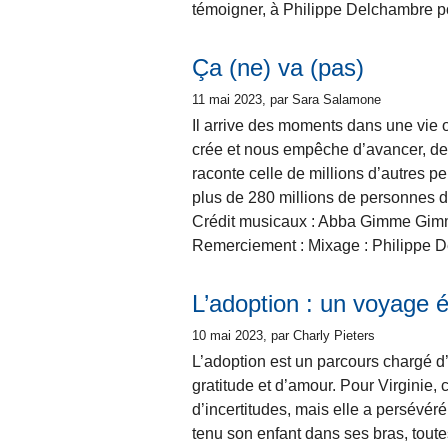
témoigner, à Philippe Delchambre po
Ça (ne) va (pas)
11 mai 2023
, par Sara Salamone
Il arrive des moments dans une vie o
crée et nous empêche d’avancer, de n
raconte celle de millions d’autres 
plus de 280 millions de personnes 
Crédit musicaux : Abba Gimme Gimme 
Remerciement : Mixage : Philippe De
L’adoption : un voyage 
10 mai 2023
, par Charly Pieters
L’adoption est un parcours chargé d’
gratitude et d’amour. Pour Virginie
d’incertitudes, mais elle a persévéré
tenu son enfant dans ses bras, tout