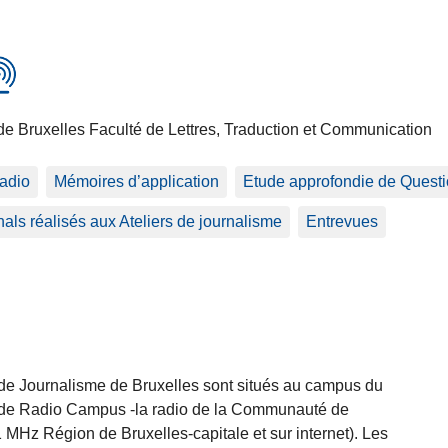
de Bruxelles Faculté de Lettres, Traduction et Communication
adio
Mémoires d’application
Etude approfondie de Questio
als réalisés aux Ateliers de journalisme
Entrevues
e de Journalisme de Bruxelles sont situés au campus du
e de Radio Campus -la radio de la Communauté de
,1 MHz Région de Bruxelles-capitale et sur internet). Les