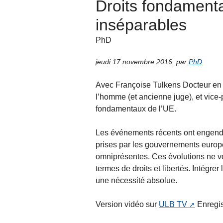
Droits fondamentau
inséparables
PhD
jeudi 17 novembre 2016
,
par
PhD
Avec Françoise Tulkens Docteur en d
l’homme (et ancienne juge), et vice-
fondamentaux de l’UE.
Les événements récents ont engendré
prises par les gouvernements europé
omniprésentes. Ces évolutions ne von
termes de droits et libertés. Intégre
une nécessité absolue.
Version vidéo sur
ULB TV
Enregis