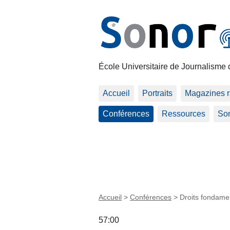
École Universitaire de Journalisme 
Accueil
Portraits
Magazines r
Conférences
Ressources
Son
Accueil
>
Conférences
>
Droits fondamen
57:00