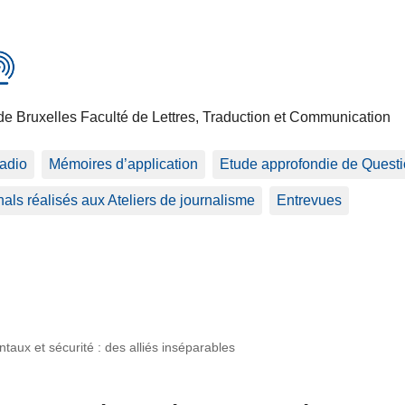
de Bruxelles Faculté de Lettres, Traduction et Communication
adio
Mémoires d’application
Etude approfondie de Questio
als réalisés aux Ateliers de journalisme
Entrevues
taux et sécurité : des alliés inséparables