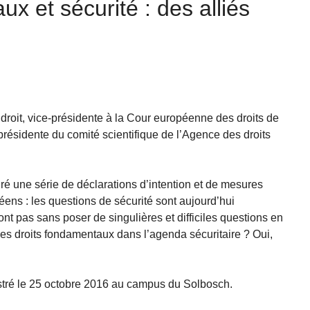
x et sécurité : des alliés
roit, vice-présidente à la Cour européenne des droits de
présidente du comité scientifique de l’Agence des droits
 une série de déclarations d’intention et de mesures
ens : les questions de sécurité sont aujourd’hui
t pas sans poser de singulières et difficiles questions en
r les droits fondamentaux dans l’agenda sécuritaire ? Oui,
tré le 25 octobre 2016 au campus du Solbosch.