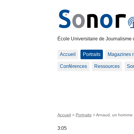
École Universitaire de Journalisme 
Accueil
Portraits
Magazines r
Conférences
Ressources
Son
Accueil
>
Portraits
>
Arnaud, un homme 
3:05