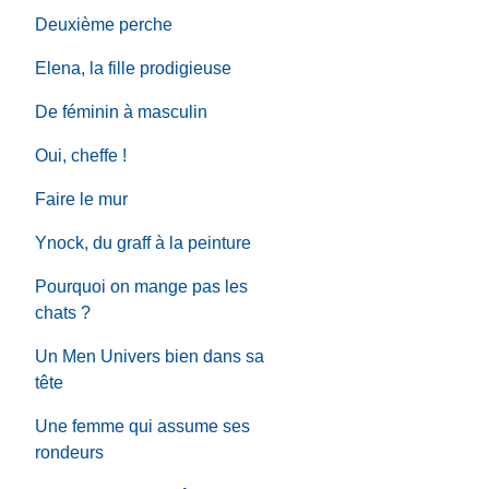
Deuxième perche
Elena, la fille prodigieuse
De féminin à masculin
Oui, cheffe !
Faire le mur
Ynock, du graff à la peinture
Pourquoi on mange pas les
chats ?
Un Men Univers bien dans sa
tête
Une femme qui assume ses
rondeurs