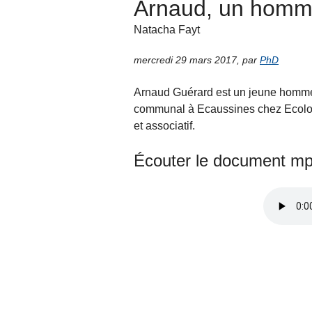
Arnaud, un homm
Natacha Fayt
mercredi 29 mars 2017
,
par
PhD
Arnaud Guérard est un jeune homme 
communal à Ecaussines chez Ecolo, 
et associatif.
Écouter le document mp