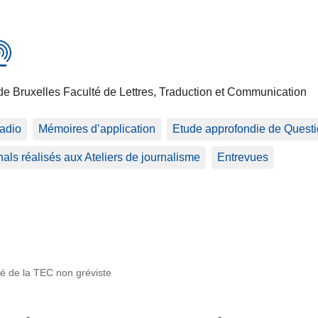
de Bruxelles Faculté de Lettres, Traduction et Communication
adio
Mémoires d’application
Etude approfondie de Questio
als réalisés aux Ateliers de journalisme
Entrevues
yé de la TEC non gréviste