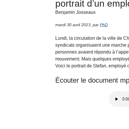
portrait d’un emp
Benjamin Josseaux
mardi 30 avril 2013
,
par
PhD
Lundi, la circulation de la ville de 
syndicats organisaient une marche po
personnes avaient répondu à l’appel.
mouvement. Mais quelques employés d
Voici le portrait de Stefan, employé 
Écouter le document mp