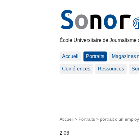
École Universitaire de Journalisme 
Accueil
Portraits
Magazines r
Conférences
Ressources
Son
Accueil
>
Portraits
>
portrait d’un emplo
2:06