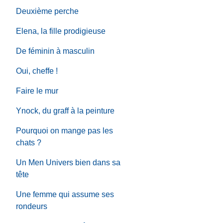
Deuxième perche
Elena, la fille prodigieuse
De féminin à masculin
Oui, cheffe !
Faire le mur
Ynock, du graff à la peinture
Pourquoi on mange pas les
chats ?
Un Men Univers bien dans sa
tête
Une femme qui assume ses
rondeurs